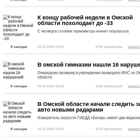
К концу рабочей недели в Омской
области похолодает до -33
С четверга столбик термометра начнет опускаться.
В закладки
25.12.2019 10:54
2794 просмотров
коммен
В омской гимназии нашли 16 наруш
Очередную проверку в учреждении проводило МЧС по О
области.
В закладки
25.12.2019 10:39
1230 просмотров
коммен
В Омской области начали следить з
авто новыми радарами
Измеритель скорости ГИБДД «Бинар» имеет две видеок
В закладки
25.12.2019 10:15
4770 просмотров
коммен