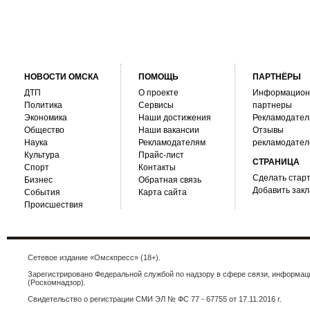
НОВОСТИ ОМСКА
ПОМОЩЬ
ПАРТНЁРЫ
ДТП
О проекте
Информацио
Политика
Сервисы
партнеры
Экономика
Наши достижения
Рекламодател
Общество
Наши вакансии
Отзывы
Наука
Рекламодателям
рекламодател
Культура
Прайс-лист
СТРАНИЦА
Спорт
Контакты
Сделать стар
Бизнес
Обратная связь
Добавить закл
События
Карта сайта
Происшествия
Сетевое издание «Омскпресс» (18+).
Зарегистрировано Федеральной службой по надзору в сфере связи, информа
(Роскомнадзор).
Свидетельство о регистрации СМИ ЭЛ № ФС 77 - 67755 от 17.11.2016 г.