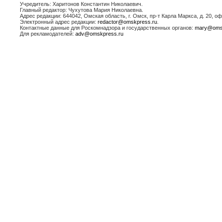
Учредитель: Харитонов Константин Николаевич.
Главный редактор: Чухутова Мария Николаевна.
Адрес редакции: 644042, Омская область, г. Омск, пр-т Карла Маркса, д. 20, офи
Электронный адрес редакции:
redactor@omskpress.ru
.
Контактные данные для Роскомнадзора и государственных органов:
mary@oms
Для рекламодателей:
adv@omskpress.ru