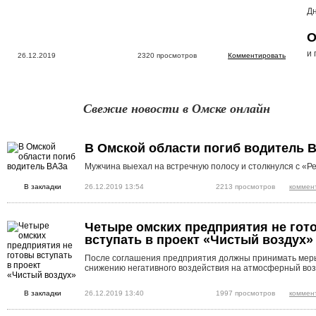
Дн
О
и 
26.12.2019
2320 просмотров
Комментировать
Свежие новости в Омске онлайн
В Омской области погиб водитель 
Мужчина выехал на встречную полосу и столкнулся с «Р
В закладки
26.12.2019 13:54
2213 просмотров
коммен
Четыре омских предприятия не гот
вступать в проект «Чистый воздух»
После соглашения предприятия должны принимать мер
снижению негативного воздействия на атмосферный воз
В закладки
26.12.2019 13:40
1997 просмотров
коммен